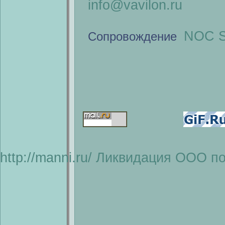
info@vavilon.ru
NOC S
Сопровождение
http://manni.ru/
Ликвидация ООО по