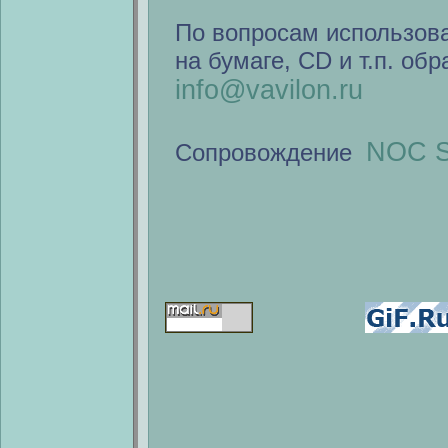
По вопросам использов
на бумаге, CD и т.п. об
info@vavilon.ru
NOC S
Сопровождение