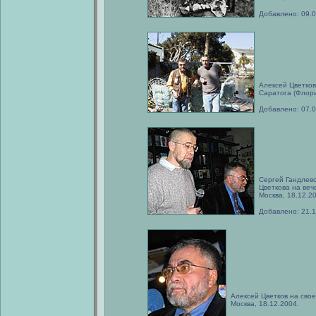
Добавлено: 09.
Алексей Цветков
Саратога (Флори
Добавлено: 07.
Сергей Гандлевс
Цветкова на веч
Москва, 18.12.2
Добавлено: 21.
Алексей Цветков на свое
Москва, 18.12.2004.