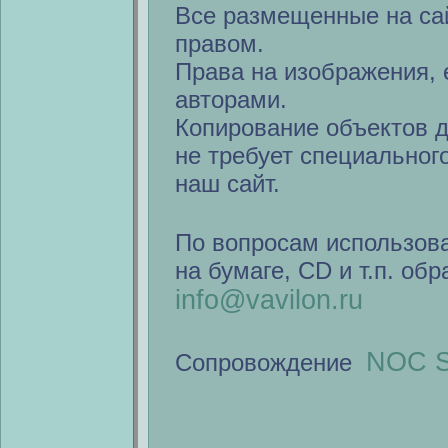
Все размещенные на са
правом.
Права на изображения, 
авторами.
Копирование объектов 
не требует специальног
наш сайт.
По вопросам использов
на бумаге, CD и т.п. об
info@vavilon.ru
NOC S
Сопровождение