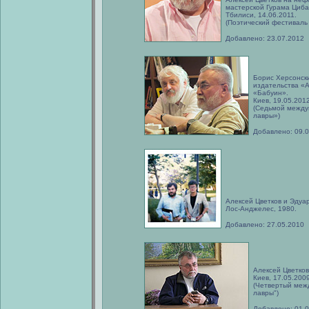
мастерской Гурама Циб
Тбилиси, 14.06.2011.
(Поэтический фестиваль
Добавлено: 23.07.2012
Борис Херсонски
издательства «А
«Бабуин».
Киев, 19.05.2012
(Седьмой между
лавры»)
Добавлено: 09.
Алексей Цветков и Эдуа
Лос-Анджелес, 1980.
Добавлено: 27.05.2010
Алексей Цветков
Киев, 17.05.2009
(Четвертый меж
лавры")
Добавлено: 01.