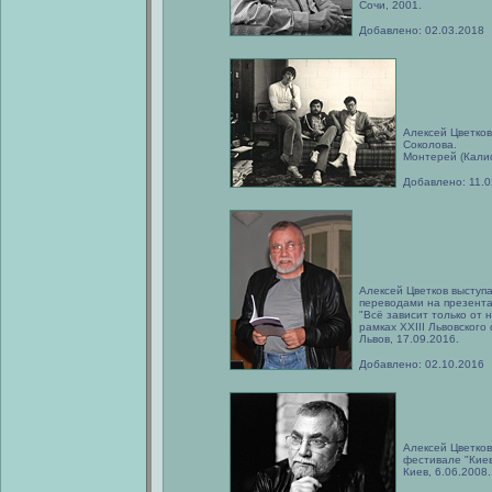
Сочи, 2001.
Добавлено: 02.03.2018
Алексей Цветков
Соколова.
Монтерей (Кали
Добавлено: 11.0
Алексей Цветков выступ
переводами на презента
"Всё зависит только от 
рамках XXIII Львовского
Львов, 17.09.2016.
Добавлено: 02.10.2016
Алексей Цветко
фестивале "Киев
Киев, 6.06.2008.