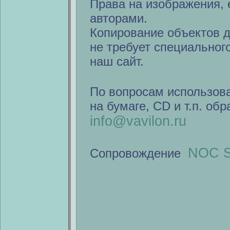
Права на изображения, 
авторами.
Копирование объектов 
не требует специальног
наш сайт.
По вопросам использов
на бумаге, CD и т.п. об
info@vavilon.ru
NOC S
Сопровождение