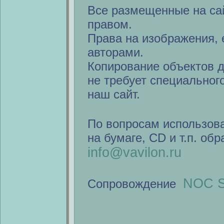
Все размещенные на са
правом.
Права на изображения, 
авторами.
Копирование объектов 
не требует специальног
наш сайт.
По вопросам использов
на бумаге, CD и т.п. об
info@vavilon.ru
NOC S
Сопровождение