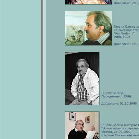
Добавлено: 30.1
Генрих Сапгир р
на выставке вто
"Ars Moderna".
Рига, 1996.
Добавлено: 30.
Генрих Сапгир.
Переделкино, 1998.
Добавлено: 01.10.2006
Генрих Сапгир выступает
"Новые языки в современ
Москва, 25.09.1999.
(Первый Московский меж