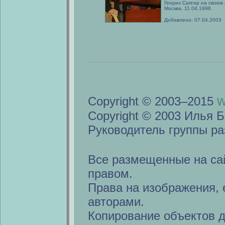
Генрих Сапгир на своем
Москва, 11.04.1998.
Добавлено: 07.04.2003
w
Copyright © 2003–2015
Copyright © 2003 Илья Б
Руководитель группы ра
Все размещенные на са
правом.
Права на изображения, 
авторами.
Копирование объектов 