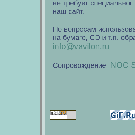
не требует специальног
наш сайт.
По вопросам использов
на бумаге, CD и т.п. об
info@vavilon.ru
NOC S
Сопровождение