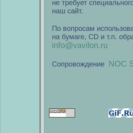
не требует специальног
наш сайт.
По вопросам использов
на бумаге, CD и т.п. об
info@vavilon.ru
NOC S
Сопровождение