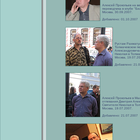
Алексей Прокопьев на в
переводчика в клубе "Би
Москва, 30.09.2007.
Добавлено: 01.10.2007
Рустам Рахмату
Толмачевском п
Александровича
Николая в Толма
Москва, 19.07.2
Добавлено: 21.
Алексей Прокопьев в Ма
отпевания Дмитрия Алек
Святителя Николая в То
Москва, 19.07.2007.
Добавлено: 21.07.2007