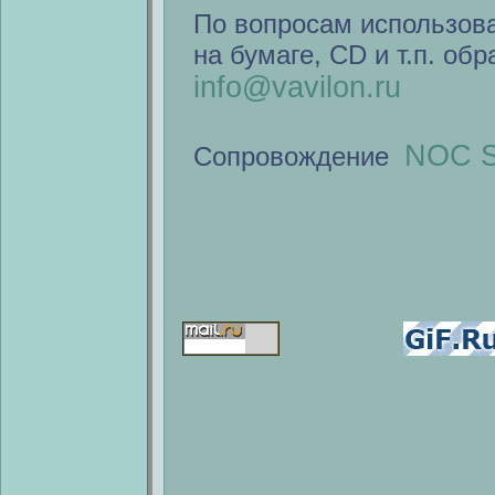
По вопросам использов
на бумаге, CD и т.п. об
info@vavilon.ru
NOC S
Сопровождение