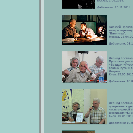
Москва, 1.09.2014.
Добавлено: 26.11.2014
Алексей Прокопь
вечере переводо
"Билингва".
Москва, 28.04.2
Добавлено: 03.
Леонид Костюко
Прокопьев учас
«Воздух» «Русск
особый путь?» в
Лавры».
Киев, 15.05.2010
Добавлено: 10.0
Леонид Костюков
программе журна
часть мировой и
фестиваля «Кие
Киев, 15.05.2010
Добавлено: 10.0