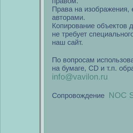
правом.
Права на изображения, 
авторами.
Копирование объектов 
не требует специальног
наш сайт.
По вопросам использов
на бумаге, CD и т.п. об
info@vavilon.ru
NOC S
Сопровождение