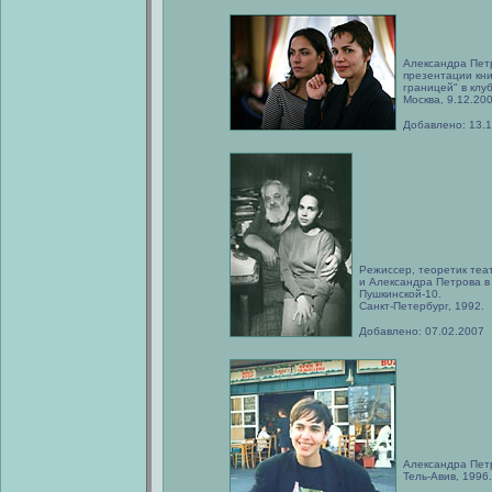
Александра Пет
презентации кни
границей" в клуб
Москва, 9.12.200
Добавлено: 13.
Режиссер, теоретик теа
и Александра Петрова в
Пушкинской-10.
Санкт-Петербург, 1992.
Добавлено: 07.02.2007
Александра Пет
Тель-Авив, 1996.