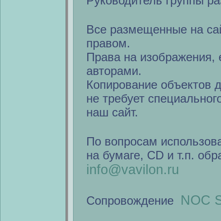
Руководитель группы ра
Все размещенные на са
правом.
Права на изображения, 
авторами.
Копирование объектов 
не требует специальног
наш сайт.
По вопросам использов
на бумаге, CD и т.п. об
info@vavilon.ru
NOC S
Сопровождение