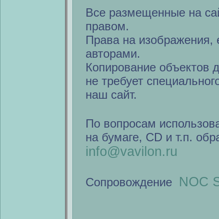
Все размещенные на са
правом.
Права на изображения, 
авторами.
Копирование объектов 
не требует специальног
наш сайт.
По вопросам использов
на бумаге, CD и т.п. об
info@vavilon.ru
NOC S
Сопровождение