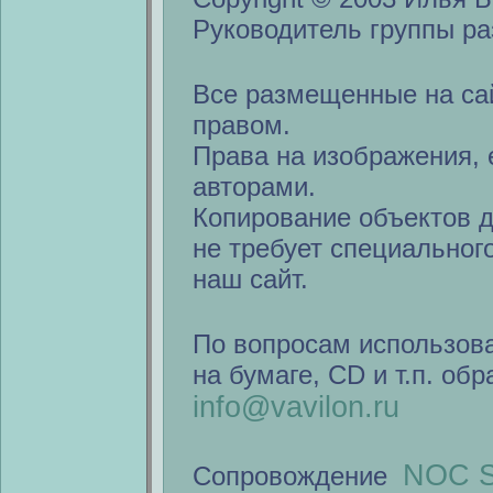
Руководитель группы ра
Все размещенные на са
правом.
Права на изображения, 
авторами.
Копирование объектов 
не требует специальног
наш сайт.
По вопросам использов
на бумаге, CD и т.п. об
info@vavilon.ru
NOC S
Сопровождение