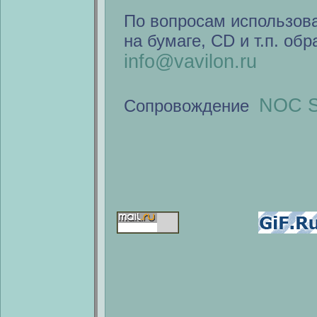
По вопросам использов
на бумаге, CD и т.п. об
info@vavilon.ru
NOC S
Сопровождение