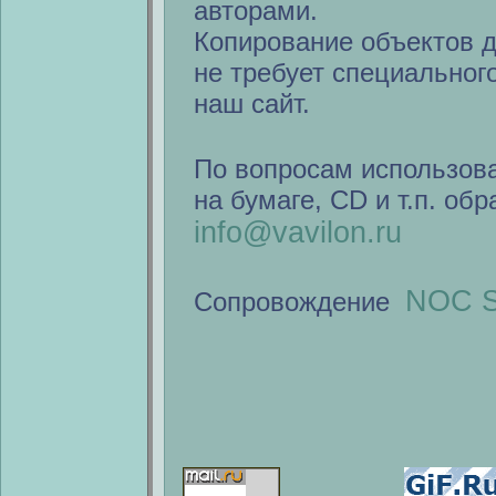
авторами.
Копирование объектов 
не требует специальног
наш сайт.
По вопросам использов
на бумаге, CD и т.п. об
info@vavilon.ru
NOC S
Сопровождение