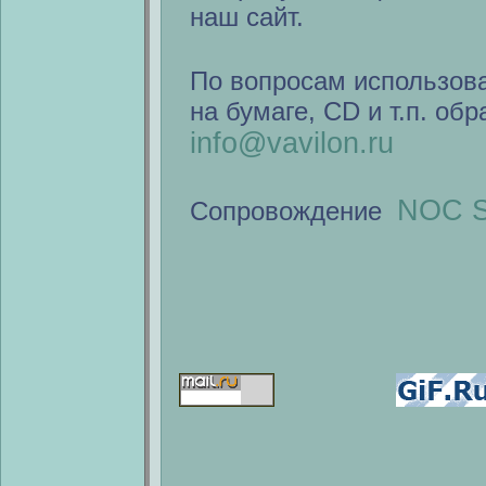
наш сайт.
По вопросам использов
на бумаге, CD и т.п. об
info@vavilon.ru
NOC S
Сопровождение