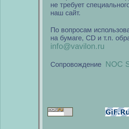
не требует специальног
наш сайт.
По вопросам использов
на бумаге, CD и т.п. об
info@vavilon.ru
NOC S
Сопровождение