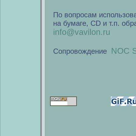
По вопросам использов
на бумаге, CD и т.п. об
info@vavilon.ru
NOC S
Сопровождение