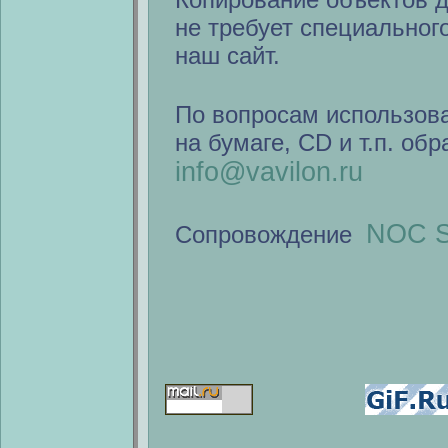
не требует специальног
наш сайт.
По вопросам использов
на бумаге, CD и т.п. об
info@vavilon.ru
NOC S
Сопровождение