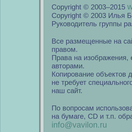
w
Copyright © 2003–2015
Copyright © 2003 Илья Б
Руководитель группы ра
Все размещенные на са
правом.
Права на изображения, 
авторами.
Копирование объектов 
не требует специальног
наш сайт.
По вопросам использов
на бумаге, CD и т.п. об
info@vavilon.ru