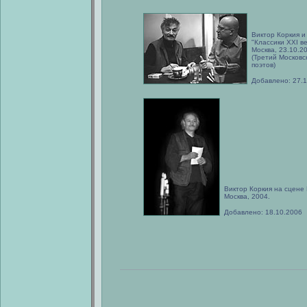
Виктор Коркия и
"Классики XXI ве
Москва, 23.10.2
(Третий Москов
поэтов)
Добавлено: 27.
Виктор Коркия на сцене
Москва, 2004.
Добавлено: 18.10.2006