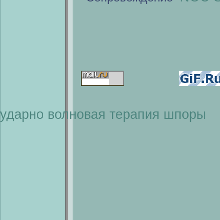
ударно волновая терапия шпоры