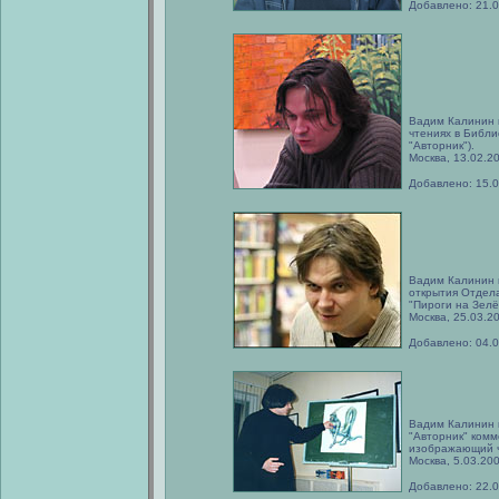
Добавлено: 21.
Вадим Калинин 
чтениях в Библи
"Авторник").
Москва, 13.02.2
Добавлено: 15.
Вадим Калинин 
открытия Отдела
"Пироги на Зелё
Москва, 25.03.2
Добавлено: 04.
Вадим Калинин н
"Авторник" комм
изображающий ч
Москва, 5.03.200
Добавлено: 22.