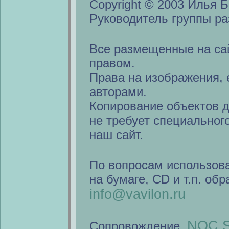
Copyright © 2003 Илья Б
Руководитель группы ра
Все размещенные на са
правом.
Права на изображения, 
авторами.
Копирование объектов 
не требует специальног
наш сайт.
По вопросам использов
на бумаге, CD и т.п. об
info@vavilon.ru
NOC S
Сопровождение