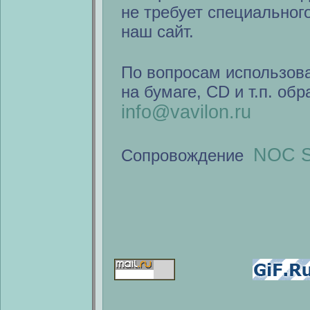
не требует специальног
наш сайт.
По вопросам использов
на бумаге, CD и т.п. об
info@vavilon.ru
NOC S
Сопровождение