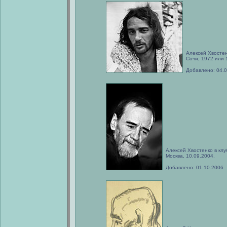
Алексей Хвостен
Сочи, 1972 или 
Добавлено: 04.
Алексей Хвостенко в клу
Москва, 10.09.2004.
Добавлено: 01.10.2006