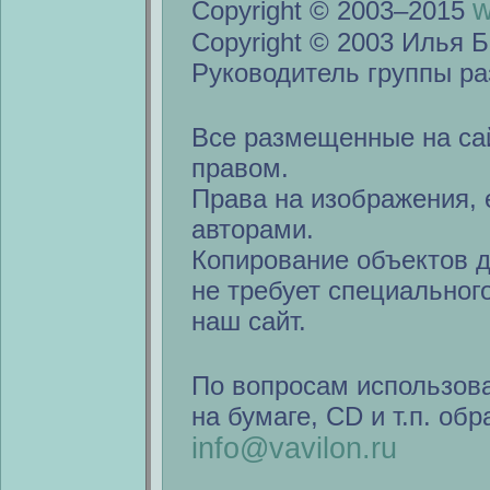
w
Copyright © 2003–2015
Copyright © 2003 Илья Б
Руководитель группы ра
Все размещенные на са
правом.
Права на изображения, 
авторами.
Копирование объектов 
не требует специальног
наш сайт.
По вопросам использов
на бумаге, CD и т.п. об
info@vavilon.ru