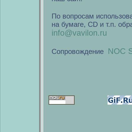
По вопросам использов
на бумаге, CD и т.п. об
info@vavilon.ru
NOC S
Сопровождение