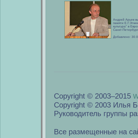
Андрей Арьев вы
памяти Е.Г.Этки
культура" в Евр
Санкт-Петербург
Добавлено: 30.
w
Copyright © 2003–2015
Copyright © 2003 Илья Б
Руководитель группы ра
Все размещенные на са