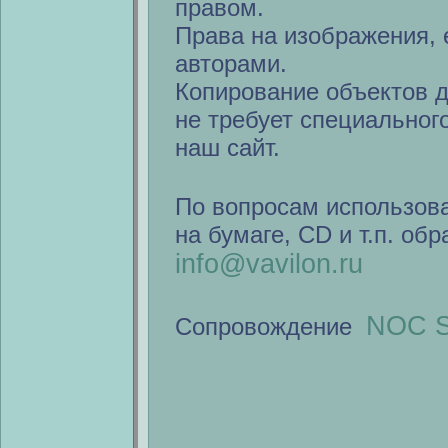
правом.
Права на изображения, 
авторами.
Копирование объектов 
не требует специальног
наш сайт.
По вопросам использов
на бумаге, CD и т.п. об
info@vavilon.ru
NOC S
Сопровождение