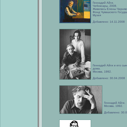
Геннадий Айги.
Чебоксары, 2008.
Живопись Елены Черняе
Фонд Чувашского Госуда
Музея
Добавлено: 14.11.2008
Геннадий Айги и его сын
дома.
Москва, 1992.
Добавлено: 30.04.2008
Геннадий Айги.
Москва, 1992.
Добавлено: 30.