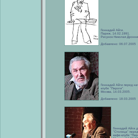
Геннадий Айги.
Париж, 14.02.1991.
Рисунок Николая Дронни
Добавлено: 06.07.2005
Геннадий Айги перед на
клубе "Пироги".
Москва, 14.03.2005.
Добавлено: 18.03.2005
Геннадий Айги 
"Столица" перед
кафе-клубе "Пир