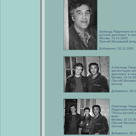
Шамшад Абдуллаев на п
русской диаспоры" в сал
Москва, 23.10.2003.
(Третий Московский меж
Добавлено: 28.11.2003
Александр Скид
презентации кни
диаспоры" в сал
Москва, 23.10.2
(Третий Москов
поэтов)
Добавлено: 28.1
Александр Скид
Абдуллаев посл
"Поэты русской 
века".
Москва, 23.10.2
(Третий Москов
поэтов)
Добавлено: 28.1