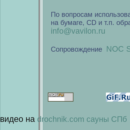
По вопросам использов
на бумаге, CD и т.п. об
info@vavilon.ru
NOC S
Сопровождение
видео на
drochnik.com
сауны СПб