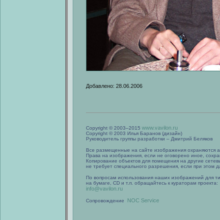
Добавлено: 28.06.2006
www.vavilon.ru
Copyright © 2003–2015
Copyright © 2003 Илья Баранов (дизайн)
Руководитель группы разработки – Дмитрий Беляков
Все размещенные на сайте изображения охраняются а
Права на изображения, если не оговорено иное, сохра
Копирование объектов для помещения на другие сетев
не требует специального разрешения, если при этом да
По вопросам использования наших изображений для т
на бумаге, CD и т.п. обращайтесь к кураторам проекта:
info@vavilon.ru
NOC Service
Сопровождение