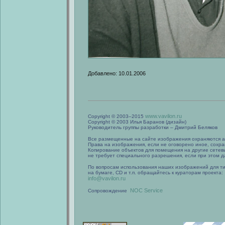
Добавлено: 10.01.2006
www.vavilon.ru
Copyright © 2003–2015
Copyright © 2003 Илья Баранов (дизайн)
Руководитель группы разработки – Дмитрий Беляков
Все размещенные на сайте изображения охраняются а
Права на изображения, если не оговорено иное, сохра
Копирование объектов для помещения на другие сетев
не требует специального разрешения, если при этом да
По вопросам использования наших изображений для т
на бумаге, CD и т.п. обращайтесь к кураторам проекта:
info@vavilon.ru
NOC Service
Сопровождение