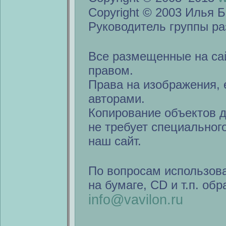
Copyright © 2003 Илья Б
Руководитель группы ра
Все размещенные на са
правом.
Права на изображения, 
авторами.
Копирование объектов 
не требует специальног
наш сайт.
По вопросам использов
на бумаге, CD и т.п. об
info@vavilon.ru