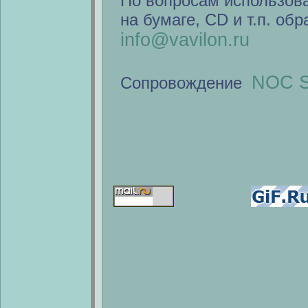
По вопросам использов
на бумаге, CD и т.п. об
info@vavilon.ru
NOC S
Сопровождение