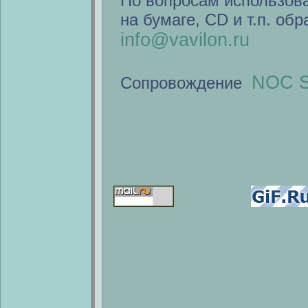
По вопросам использов
на бумаге, CD и т.п. об
info@vavilon.ru
NOC S
Сопровождение