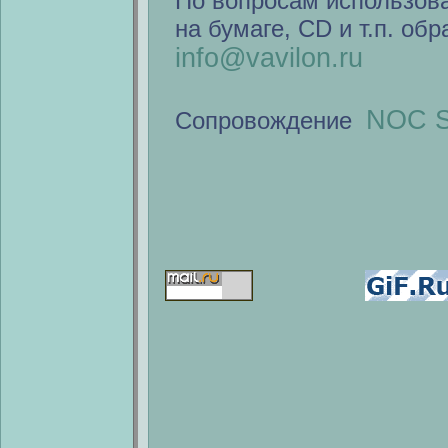
По вопросам использов
на бумаге, CD и т.п. об
info@vavilon.ru
NOC S
Сопровождение