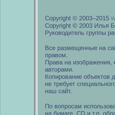
w
Copyright © 2003–2015
Copyright © 2003 Илья Б
Руководитель группы ра
Все размещенные на са
правом.
Права на изображения, 
авторами.
Копирование объектов 
не требует специальног
наш сайт.
По вопросам использов
на бумаге, CD и т.п. об