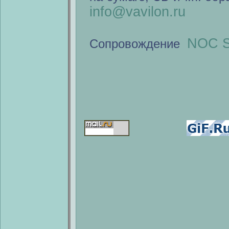
info@vavilon.ru
NOC S
Сопровождение