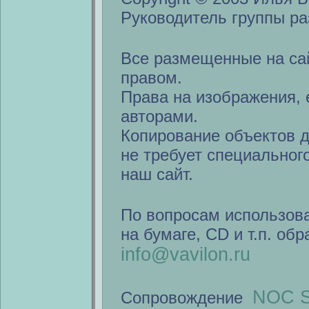
Руководитель группы ра
Все размещенные на са
правом.
Права на изображения, 
авторами.
Копирование объектов 
не требует специальног
наш сайт.
По вопросам использов
на бумаге, CD и т.п. об
info@vavilon.ru
NOC S
Сопровождение