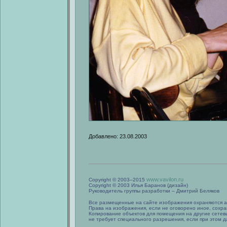
Добавлено: 23.08.2003
www.vavilon.ru
Copyright © 2003–2015
Copyright © 2003 Илья Баранов (дизайн)
Руководитель группы разработки – Дмитрий Беляков
Все размещенные на сайте изображения охраняются а
Права на изображения, если не оговорено иное, сохра
Копирование объектов для помещения на другие сетев
не требует специального разрешения, если при этом да