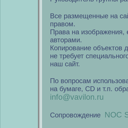
Все размещенные на са
правом.
Права на изображения, 
авторами.
Копирование объектов 
не требует специальног
наш сайт.
По вопросам использов
на бумаге, CD и т.п. об
info@vavilon.ru
NOC S
Сопровождение