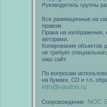
Руководитель группы ра
Все размещенные на са
правом.
Права на изображения, 
авторами.
Копирование объектов 
не требует специальног
наш сайт.
По вопросам использов
на бумаге, CD и т.п. об
info@vavilon.ru
NOC S
Сопровождение