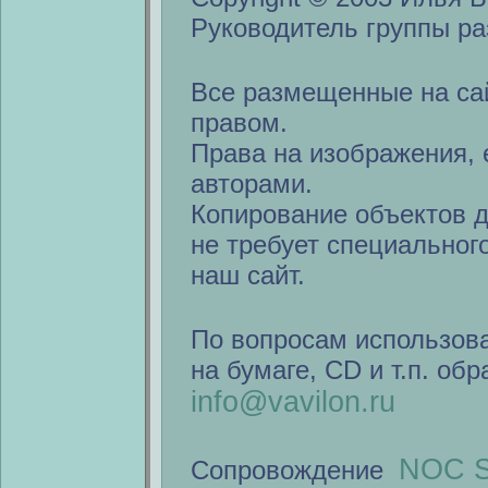
Руководитель группы ра
Все размещенные на са
правом.
Права на изображения, 
авторами.
Копирование объектов 
не требует специальног
наш сайт.
По вопросам использов
на бумаге, CD и т.п. об
info@vavilon.ru
NOC S
Сопровождение