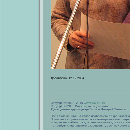
Добавлено: 12.12.2004
www.vavilon.ru
Copyright © 2003–2015
Copyright © 2003 Илья Баранов (дизайн)
Руководитель группы разработки – Дмитрий Беляков
Все размещенные на сайте изображения охраняются а
Права на изображения, если не оговорено иное, сохра
Копирование объектов для помещения на другие сетев
не требует специального разрешения, если при этом да