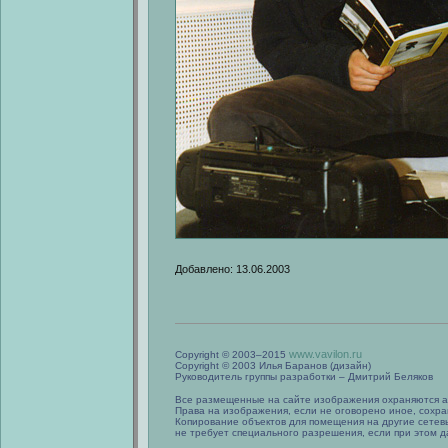
Добавлено: 13.06.2003
www.vavilon.ru
Copyright © 2003–2015
Copyright © 2003 Илья Баранов (дизайн)
Руководитель группы разработки – Дмитрий Беляков
Все размещенные на сайте изображения охраняются а
Права на изображения, если не оговорено иное, сохра
Копирование объектов для помещения на другие сетев
не требует специального разрешения, если при этом да