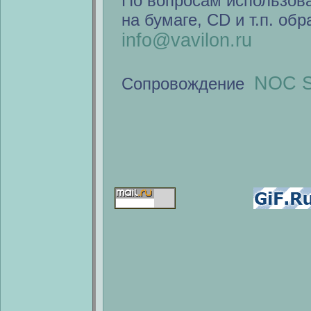
По вопросам использов
на бумаге, CD и т.п. об
info@vavilon.ru
NOC S
Сопровождение