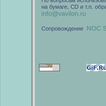
По вопросам использов
на бумаге, CD и т.п. об
info@vavilon.ru
NOC S
Сопровождение