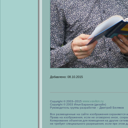
Добавлено: 08.10.2015
www.vavilon.ru
Copyright © 2003–2015
Copyright © 2003 Илья Баранов (дизайн)
Руководитель группы разработки – Дмитрий Беляков
Все размещенные на сайте изображения охраняются а
Права на изображения, если не оговорено иное, сохра
Копирование объектов для помещения на другие сетев
не требует специального разрешения, если при этом да