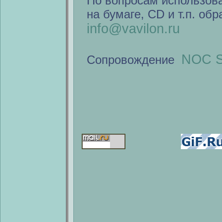
По вопросам использов
на бумаге, CD и т.п. об
info@vavilon.ru
NOC S
Сопровождение