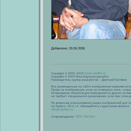
Добавлено: 29.06.2006
www.vavilon.ru
Copyright © 2003–2015
Copyright © 2003 Илья Баранов (дизайн)
Руководитель группы разработки – Дмитрий Беляков
Все размещенные на сайте изображения охраняются а
Права на изображения, если не оговорено иное, сохра
Копирование объектов для помещения на другие сетев
не требует специального разрешения, если при этом да
По вопросам использования наших изображений для т
на бумаге, CD и т.п. обращайтесь к кураторам проекта:
info@vavilon.ru
NOC Service
Сопровождение