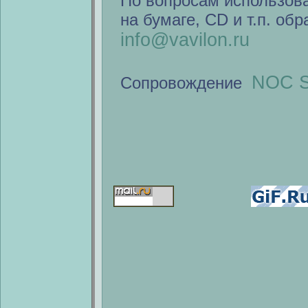
По вопросам использов
на бумаге, CD и т.п. об
info@vavilon.ru
NOC S
Сопровождение