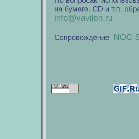
По вопросам использов
на бумаге, CD и т.п. об
info@vavilon.ru
NOC S
Сопровождение