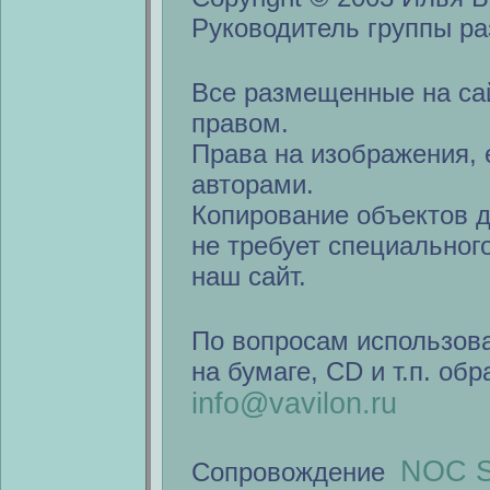
Руководитель группы ра
Все размещенные на са
правом.
Права на изображения, 
авторами.
Копирование объектов 
не требует специальног
наш сайт.
По вопросам использов
на бумаге, CD и т.п. об
info@vavilon.ru
NOC S
Сопровождение