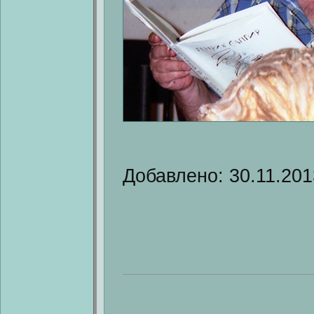
Добавлено: 30.11.201