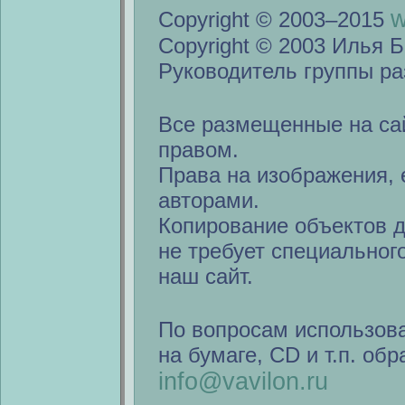
w
Copyright © 2003–2015
Copyright © 2003 Илья Б
Руководитель группы ра
Все размещенные на са
правом.
Права на изображения, 
авторами.
Копирование объектов 
не требует специальног
наш сайт.
По вопросам использов
на бумаге, CD и т.п. об
info@vavilon.ru