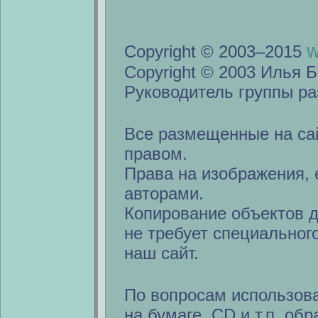
w
Copyright © 2003–2015
Copyright © 2003 Илья Б
Руководитель группы ра
Все размещенные на са
правом.
Права на изображения, 
авторами.
Копирование объектов 
не требует специальног
наш сайт.
По вопросам использов
на бумаге, CD и т.п. об