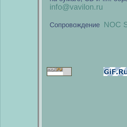
info@vavilon.ru
NOC S
Сопровождение